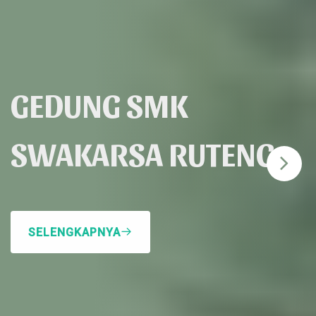
GEDUNG SMK
SWAKARSA RUTENG
SELENGKAPNYA