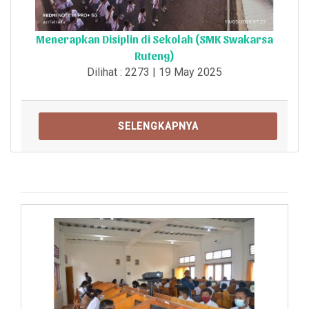
Menerapkan Disiplin di Sekolah (SMK Swakarsa
Ruteng)
Dilihat : 2273 | 19 May 2025
SELENGKAPNYA