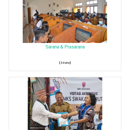
Sarana & Prasarana
(3 Foto)