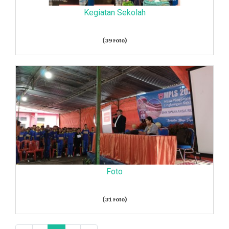
Kegiatan Sekolah
(39 Foto)
Foto
(31 Foto)