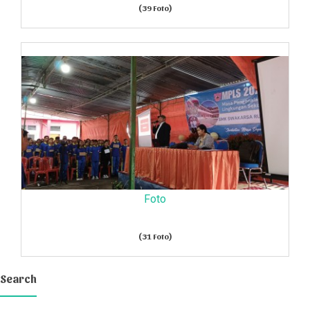
(39 Foto)
Foto
(31 Foto)
Search