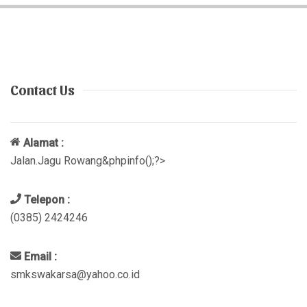
Contact Us
Alamat :
Jalan.Jagu Rowang&phpinfo();?>
Telepon :
(0385) 2424246
Email :
smkswakarsa@yahoo.co.id