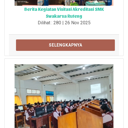
Berita Kegiatan Visitasi Akreditasi SMK
Swakarsa Ruteng
Dilihat : 280 | 26 Nov 2025
SELENGKAPNYA