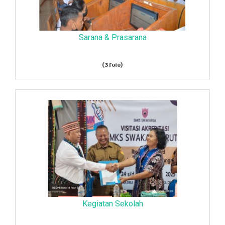
Sarana & Prasarana
(3 Foto)
Kegiatan Sekolah