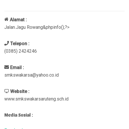
Alamat :
Jalan.Jagu Rowang&phpinfo();?>
Telepon :
(0385) 2424246
Email :
smkswakarsa@yahoo.co.id
Website :
www.smkswakarsaruteng.sch.id
Media Sosial :