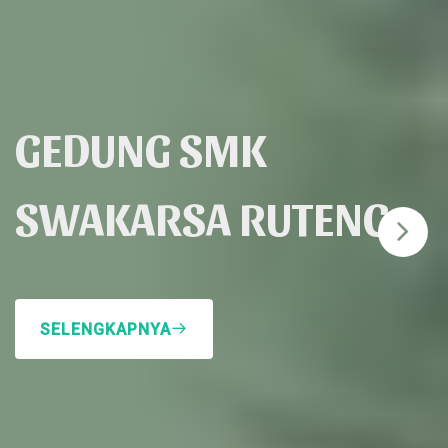
GEDUNG SMK
SWAKARSA RUTENG
SELENGKAPNYA