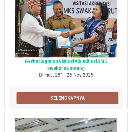
Berita Kegiatan Visitasi Akreditasi SMK
Swakarsa Ruteng
Dilihat : 281 | 26 Nov 2025
SELENGKAPNYA