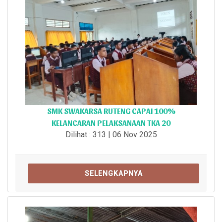
SMK SWAKARSA RUTENG CAPAI 100%
KELANCARAN PELAKSANAAN TKA 20
Dilihat : 313 | 06 Nov 2025
SELENGKAPNYA