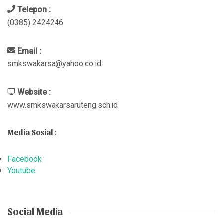
Telepon :
(0385) 2424246
Email :
smkswakarsa@yahoo.co.id
Website :
www.smkswakarsaruteng.sch.id
Media Sosial :
Facebook
Youtube
Social Media