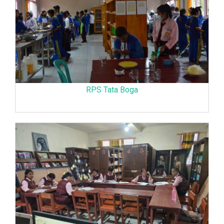
RPS Tata Boga