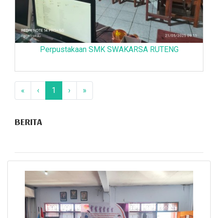
Perpustakaan SMK SWAKARSA RUTENG
«
‹
1
›
»
BERITA