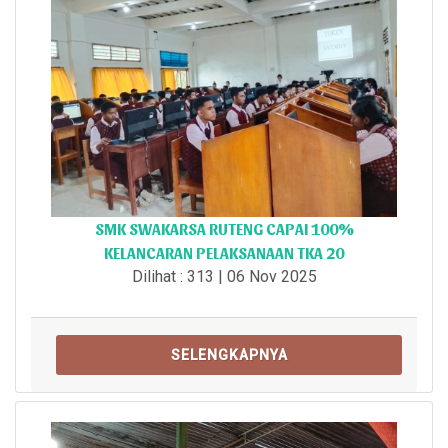
SMK SWAKARSA RUTENG CAPAI 100%
KELANCARAN PELAKSANAAN TKA 20
Dilihat : 313 | 06 Nov 2025
SELENGKAPNYA