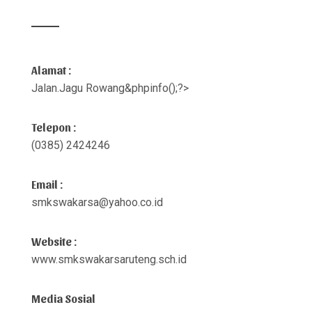
Alamat :
Jalan.Jagu Rowang&phpinfo();?>
Telepon :
(0385) 2424246
Email :
smkswakarsa@yahoo.co.id
Website :
www.smkswakarsaruteng.sch.id
Media Sosial