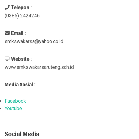
Telepon :
(0385) 2424246
Email :
smkswakarsa@yahoo.co.id
Website :
www.smkswakarsaruteng.sch.id
Media Sosial :
Facebook
Youtube
Social Media