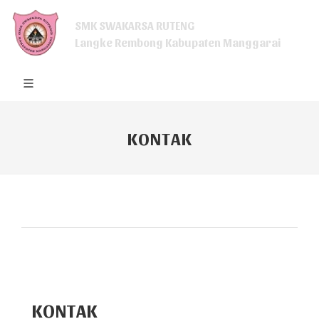
SMK SWAKARSA RUTENG
Langke Rembong Kabupaten Manggarai
KONTAK
KONTAK