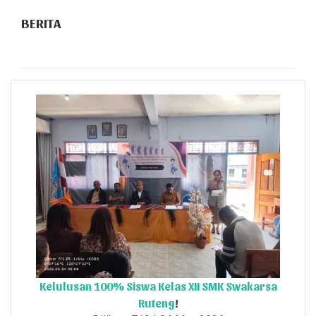
BERITA
Kelulusan 100% Siswa Kelas XII SMK Swakarsa
Ruteng
!