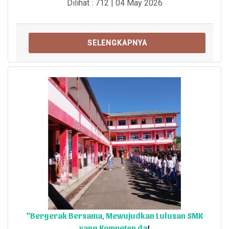
Dilihat : 712 | 04 May 2026
SELENGKAPNYA
“Bergerak Bersama, Mewujudkan Lulusan SMK
yang Kompeten da
!