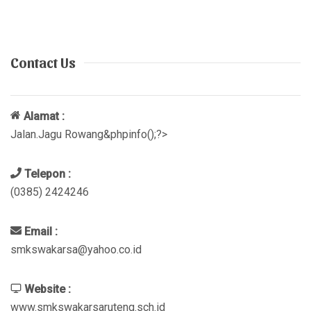
Contact Us
Alamat :
Jalan.Jagu Rowang&phpinfo();?>
Telepon :
(0385) 2424246
Email :
smkswakarsa@yahoo.co.id
Website :
www.smkswakarsaruteng.sch.id