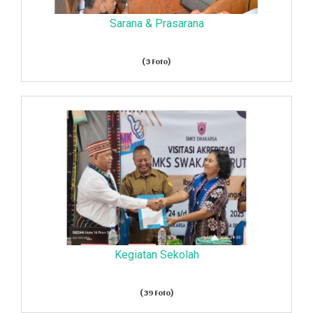
Sarana & Prasarana
(3 Foto)
Kegiatan Sekolah
(39 Foto)