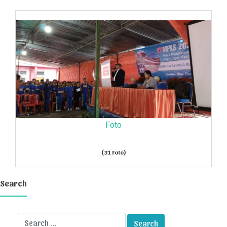
Foto
(31 Foto)
Search