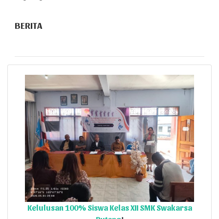
BERITA
Kelulusan 100% Siswa Kelas XII SMK Swakarsa