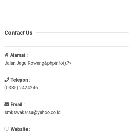
Contact Us
Alamat :
Jalan.Jagu Rowang&phpinfo();?>
Telepon :
(0385) 2424246
Email :
smkswakarsa@yahoo.co.id
Website :