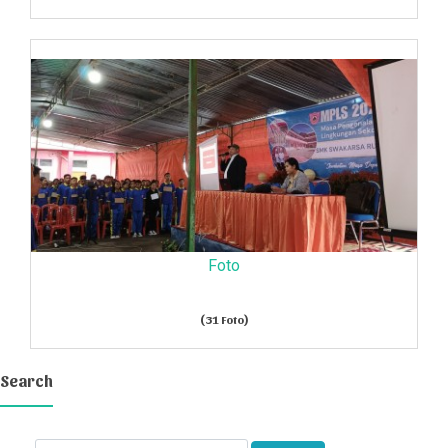
Foto
(31 Foto)
Search