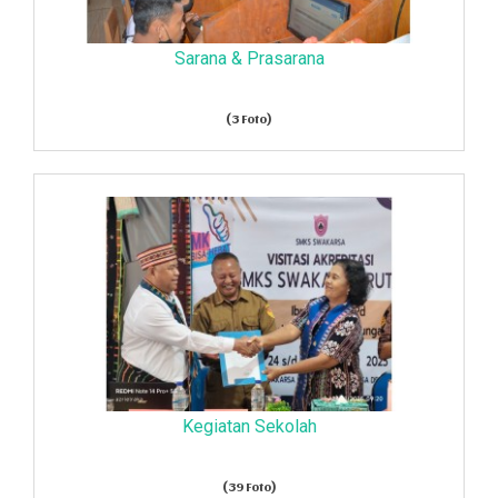
Sarana & Prasarana
(3 Foto)
Kegiatan Sekolah
(39 Foto)