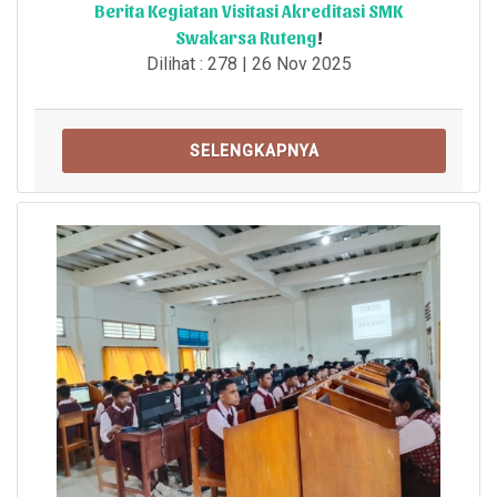
Berita Kegiatan Visitasi Akreditasi SMK
Swakarsa Ruteng
!
Dilihat : 278 | 26 Nov 2025
SELENGKAPNYA