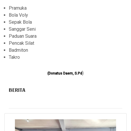
Pramuka
Bola Voly
Sepak Bola
Sanggar Seni
Paduan Suara
Pencak Silat
Badmiton
Takro
)
(Donatus Daem, S.Pd
BERITA