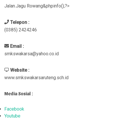
Jalan.Jagu Rowang&phpinfo();?>
Telepon :
(0385) 2424246
Email :
smkswakarsa@yahoo.co.id
Website :
www.smkswakarsaruteng.sch.id
Media Sosial :
Facebook
Youtube