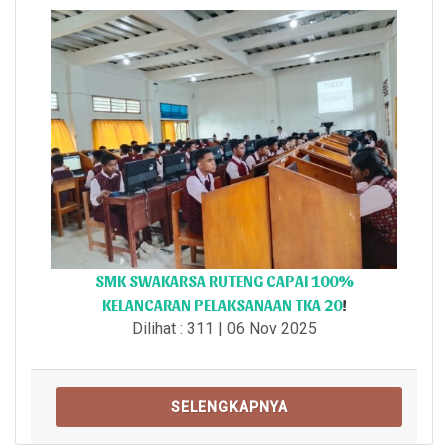
SMK SWAKARSA RUTENG CAPAI 100%
KELANCARAN PELAKSANAAN TKA 20
!
Dilihat : 311 | 06 Nov 2025
SELENGKAPNYA