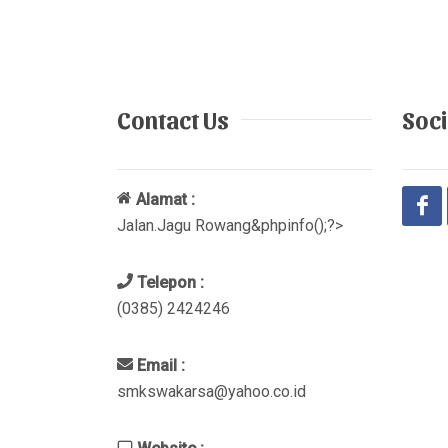
Contact Us
Soci
Alamat :
Jalan.Jagu Rowang&phpinfo();?>
Telepon :
(0385) 2424246
Email :
smkswakarsa@yahoo.co.id