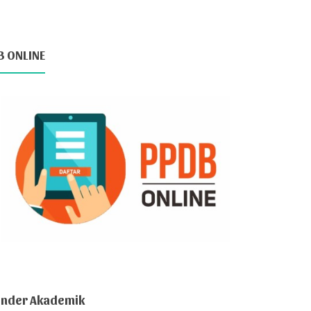
B ONLINE
ender Akademik