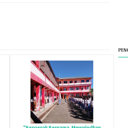
PEN
“Bergerak Bersama, Mewujudkan