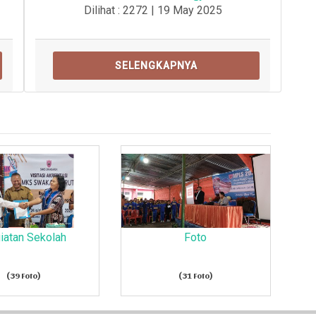
Dilihat : 2272 | 19 May 2025
SELENGKAPNYA
iatan Sekolah
Foto
(39 Foto)
(31 Foto)