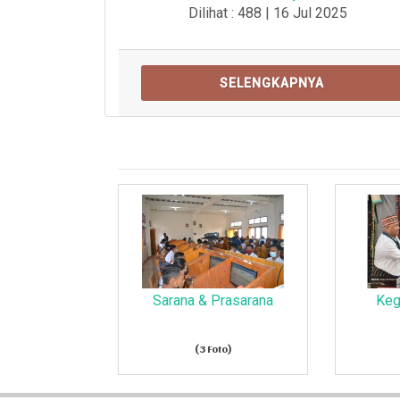
Dilihat : 488 | 16 Jul 2025
SELENGKAPNYA
Sarana & Prasarana
Keg
(3 Foto)