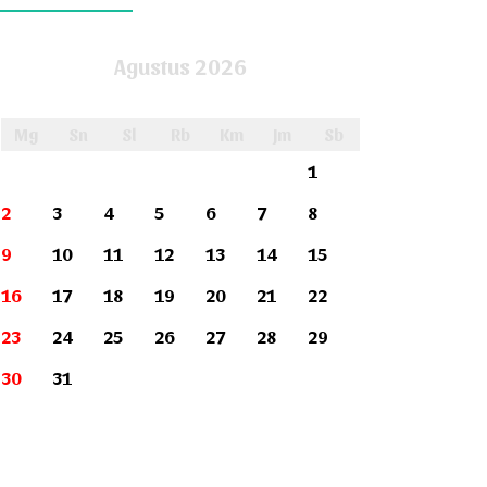
Agustus 2026
Mg
Sn
Sl
Rb
Km
Jm
Sb
1
2
3
4
5
6
7
8
9
10
11
12
13
14
15
16
17
18
19
20
21
22
23
24
25
26
27
28
29
30
31