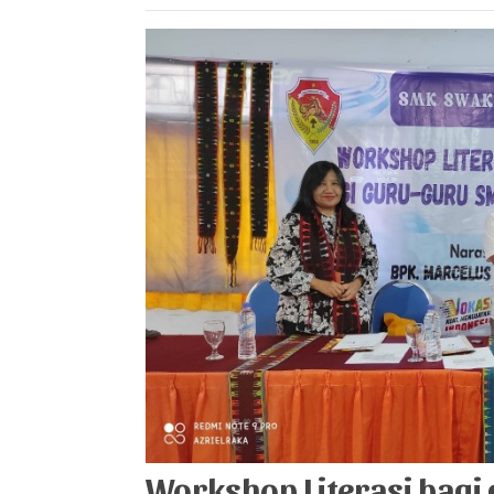
“Bergerak Bersama, Mewujud
Workshop Literasi bagi