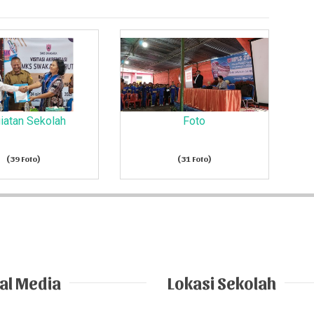
iatan Sekolah
Foto
(39 Foto)
(31 Foto)
al Media
Lokasi Sekolah