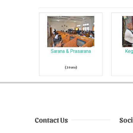
Sarana & Prasarana
Keg
(3 Foto)
Contact Us
Soci