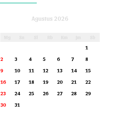
Agustus 2026
Mg
Sn
Sl
Rb
Km
Jm
Sb
1
2
3
4
5
6
7
8
9
10
11
12
13
14
15
16
17
18
19
20
21
22
23
24
25
26
27
28
29
30
31