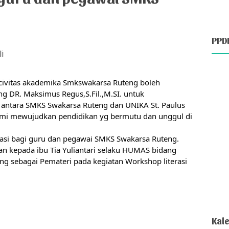
PPD
i
 civitas akademika
Smkswakarsa Ruteng
boleh
ng DR. Maksimus Regus,S.Fil.,M.SI. untuk
ntara SMKS Swakarsa Ruteng dan UNIKA St. Paulus
emi mewujudkan pendidikan yg bermutu dan unggul di
asi bagi guru dan pegawai SMKS Swakarsa Ruteng.
n kepada ibu Tia Yuliantari selaku HUMAS bidang
g sebagai Pemateri pada kegiatan Workshop literasi
Kal