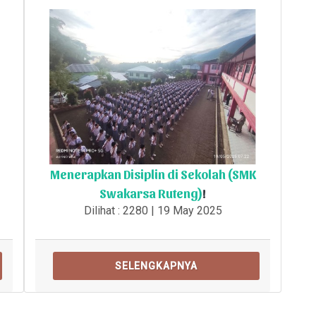
Menerapkan Disiplin di Sekolah (SMK
Swakarsa Ruteng)
!
Dilihat : 2280 | 19 May 2025
SELENGKAPNYA