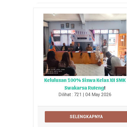
Kelulusan 100% Siswa Kelas XII SMK
Swakarsa Ruteng
!
Dilihat : 721 | 04 May 2026
SELENGKAPNYA