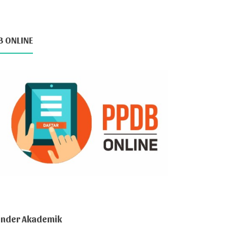
B ONLINE
ender Akademik