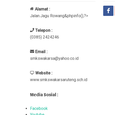
Alamat :
Jalan.Jagu Rowang&phpinfo();?>
Telepon :
(0385) 2424246
Email :
smkswakarsa@yahoo.co.id
Website :
www.smkswakarsaruteng.sch.id
Media Sosial :
Facebook
Youtube