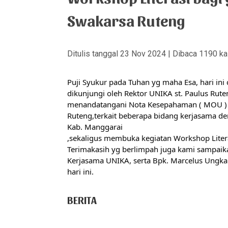
Swakarsa Ruteng
Ditulis tanggal 23 Nov 2024 | Dibaca 1190 kal
Puji Syukur pada Tuhan yg maha Esa, hari ini
dikunjungi oleh Rektor UNIKA st. Paulus Rute
menandatangani Nota Kesepahaman ( MOU ) a
Ruteng,terkait beberapa bidang kerjasama d
Kab. Manggarai
,sekaligus membuka kegiatan Workshop Liter
Terimakasih yg berlimpah juga kami sampaika
Kerjasama UNIKA, serta Bpk. Marcelus Ungkan
hari ini.
BERITA