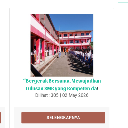
“Bergerak Bersama, Mewujudkan
Lulusan SMK yang Kompeten da
!
Dilihat : 305 | 02 May 2026
SELENGKAPNYA